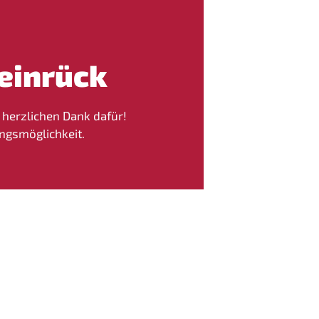
einrück
– herzlichen Dank dafür!
ungsmöglichkeit.