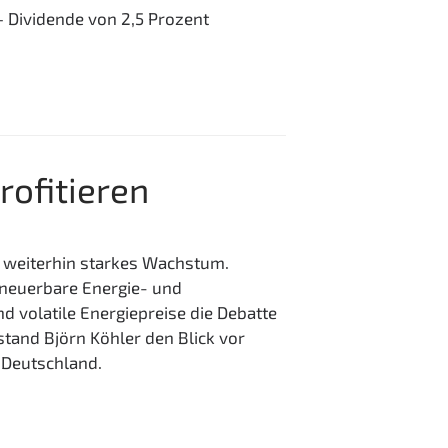
 Dividende von 2,5 Prozent
ofitieren
 weiterhin starkes Wachstum.
erneuerbare Energie- und
d volatile Energiepreise die Debatte
stand Björn Köhler den Blick vor
 Deutschland.