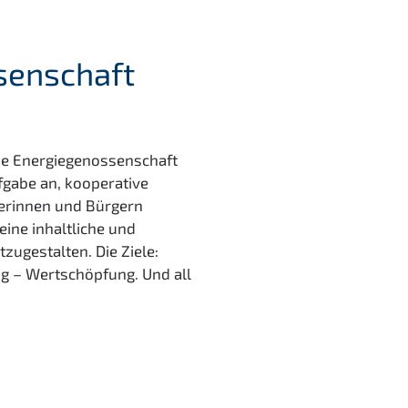
senschaft
die Energiegenossenschaft
fgabe an, kooperative
gerinnen und Bürgern
ine inhaltliche und
tzugestalten. Die Ziele:
g – Wertschöpfung. Und all