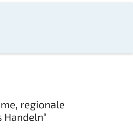
eme, regionale
 Handeln“