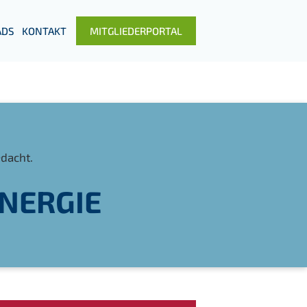
DS
KONTAKT
MITGLIEDERPORTAL
edacht.
ENERGIE