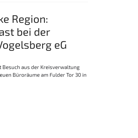
ke Region:
ast bei der
Vogelsberg eG
t Besuch aus der Kreisverwaltung
 neuen Büroräume am Fulder Tor 30 in