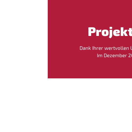
Projek
Dank Ihrer wertvollen U
Im Dezember 202