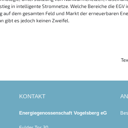
tieg in intelligente Stromnetze. Welche Bereiche die EGV i
g auf dem gesamten Feld und Markt der erneuerbaren Energ
n gibt es jedoch keinen Zweifel.
Tex
KONTAKT
AN
Bes
Energiegenossenschaft Vogelsberg eG
Fulder Tor 30