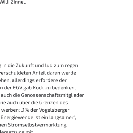
illi Zinnel.
 in die Zukunft und lud zum regen
verschuldeten Anteil daran werde
hen, allerdings erfordere der
en der EGV gab Kock zu bedenken,
er auch die Genossenschaftsmitglieder
rne auch über die Grenzen des
u werben: „1% der Vogelsberger
r Energiewende ist ein langsamer“,
amen Stromselbstvermarktung,
dersetzung mit