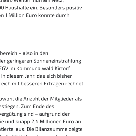
0 Haushalte ein. Besonders positiv
on 1 Million Euro konnte durch
bereich – also in den
 der geringeren Sonneneinstrahlung
r EGV im Kommunalwald Kirtorf
in diesem Jahr, das sich bisher
eich mit besseren Erträgen rechnet.
owohl die Anzahl der Mitglieder als
gestiegen. Zum Ende des
evergütung sind – aufgrund der
ie und knapp 2,4 Millionen Euro an
tierte, aus. Die Bilanzsumme zeigte