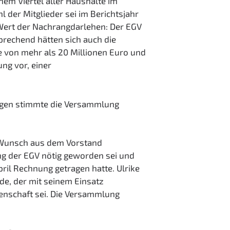
em Viertel aller Haushalte im
 der Mitglieder sei im Berichtsjahr
 Wert der Nachrangdarlehen: Der EGV
prechend hätten sich auch die
 von mehr als 20 Millionen Euro und
ng vor, einer
ngen stimmte die Versammlung
n Wunsch aus dem Vorstand
ng der EGV nötig geworden sei und
ril Rechnung getragen hatte. Ulrike
de, der mit seinem Einsatz
senschaft sei. Die Versammlung