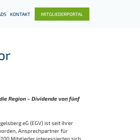
DS
KONTAKT
MITGLIEDERPORTAL
or
ie Region – Dividende von fünf
lsberg eG (EGV) ist seit ihrer
worden, Ansprechpartner für
00 Mitglieder interessierten sich