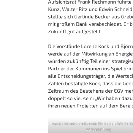
Aufsichtsrat Frank Rechmann führte 
Künz, Walter Ritz und Edwin Schneide
stellte sich Gerlinde Becker aus Gr
mit großem Dank verabschiedet. Er be
Zukunft gut aufgestellt.
Die Vorstände Lorenz Kock und Björn
werde auf der Mitwirkung an Energie
würden zukünftig Teil einer strategi
Partner der Kommunen ins Spiel brin
alle Entscheidungsträger, die Wertschö
Zahlen bestätigte Kock, dass die Gen
Zeitraum des Bestehens der EGV mehr 
doppelt so viel sein: „Wir haben daz
ihren neuen Projekten auf dem Bereic
Aufsichtsratsvorsitzende Ulrike Seip führte du
Versammlung