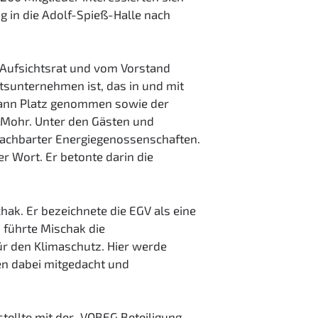
 in die Adolf-Spieß-Halle nach
m Aufsichtsrat und vom Vorstand
ftsunternehmen ist, das in und mit
hmann Platz genommen sowie der
 Mohr. Unter den Gästen und
nachbarter Energiegenossenschaften.
 Wort. Er betonte darin die
chak. Er bezeichnete die EGV als eine
n führte Mischak die
ür den Klimaschutz. Hier werde
en dabei mitgedacht und
stellte mit der „VOBEG Beteiligung