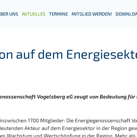
BER UNS
AKTUELLES
TERMINE
MITGLIED WERDEN!
DOWNLOA
ion auf dem Energiesekt
nossenschaft Vogelsberg eG zeugt von Bedeutung für d
zwischen 1700 Mitglieder: Die Energiegenossenschaft Voge
deutenden Akteur auf dem Energiesektor in der Region ge
es Wachstum und Wertschöpfung in der Region. Mehr als 2