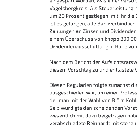
eingespart worden, was einer Versor
Vogelsbergkreis. Als Steuerleistung h
um 20 Prozent gestiegen, mit ihr di
ist es gelungen, alle Bankverbindlic
Zahlungen an Zinsen und Dividenden
einem Überschuss von knapp 300.000
Dividendenausschüttung in Höhe von
Nach dem Bericht der Aufsichtsrats
diesem Vorschlag zu und entlastete 
Diesen Regularien folgte zunächst d
ausgeschieden war, um einer Profess
der man mit der Wahl von Björn Köhl
Seip würdigte den scheidenden Vorsta
wesentlich mit dazu beigetragen hab
verabschiedete Reinhardt mit stehe