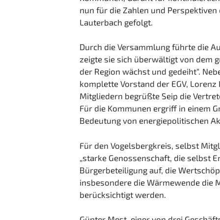
nun für die Zahlen und Perspektiven
Lauterbach gefolgt.
Durch die Versammlung führte die Au
zeigte sie sich überwältigt von dem 
der Region wächst und gedeiht“. Neb
komplette Vorstand der EGV, Lorenz 
Mitgliedern begrüßte Seip die Vertr
Für die Kommunen ergriff in einem G
Bedeutung von energiepolitischen Akt
Für den Vogelsbergkreis, selbst Mitgl
„starke Genossenschaft, die selbst E
Bürgerbeteiligung auf, die Wertschö
insbesondere die Wärmewende die Me
berücksichtigt werden.
Günter Mest, einer von drei Geschäft