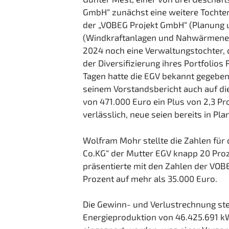
GmbH“ zunächst eine weitere Tochter
der „VOBEG Projekt GmbH“ (Planung u
(Windkraftanlagen und Nahwärmenet
2024 noch eine Verwaltungstochter, 
der Diversifizierung ihres Portfolio
Tagen hatte die EGV bekannt gegeben
seinem Vorstandsbericht auch auf di
von 471.000 Euro ein Plus von 2,3 Pr
verlässlich, neue seien bereits in Plan
Wolfram Mohr stellte die Zahlen für
Co.KG“ der Mutter EGV knapp 20 Proz
präsentierte mit den Zahlen der VOB
Prozent auf mehr als 35.000 Euro.
Die Gewinn- und Verlustrechnung stel
Energieproduktion von 46.425.691 kW