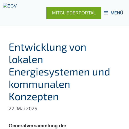
Zum
Inhalt
MENÜ
MITGLIEDERPORTAL
springen
Entwicklung von
lokalen
Energiesystemen und
kommunalen
Konzepten
22. Mai 2025
Generalversammlung der