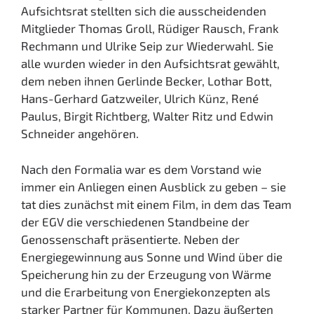
Aufsichtsrat stellten sich die ausscheidenden
Mitglieder Thomas Groll, Rüdiger Rausch, Frank
Rechmann und Ulrike Seip zur Wiederwahl. Sie
alle wurden wieder in den Aufsichtsrat gewählt,
dem neben ihnen Gerlinde Becker, Lothar Bott,
Hans-Gerhard Gatzweiler, Ulrich Künz, René
Paulus, Birgit Richtberg, Walter Ritz und Edwin
Schneider angehören.
Nach den Formalia war es dem Vorstand wie
immer ein Anliegen einen Ausblick zu geben – sie
tat dies zunächst mit einem Film, in dem das Team
der EGV die verschiedenen Standbeine der
Genossenschaft präsentierte. Neben der
Energiegewinnung aus Sonne und Wind über die
Speicherung hin zu der Erzeugung von Wärme
und die Erarbeitung von Energiekonzepten als
starker Partner für Kommunen. Dazu äußerten