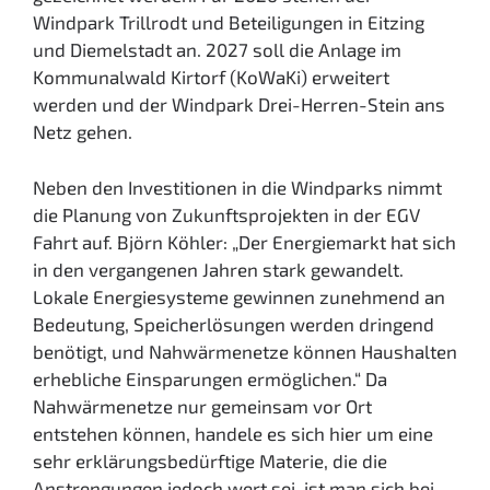
Windpark Trillrodt und Beteiligungen in Eitzing
und Diemelstadt an. 2027 soll die Anlage im
Kommunalwald Kirtorf (KoWaKi) erweitert
werden und der Windpark Drei-Herren-Stein ans
Netz gehen.
Neben den Investitionen in die Windparks nimmt
die Planung von Zukunftsprojekten in der EGV
Fahrt auf. Björn Köhler: „Der Energiemarkt hat sich
in den vergangenen Jahren stark gewandelt.
Lokale Energiesysteme gewinnen zunehmend an
Bedeutung, Speicherlösungen werden dringend
benötigt, und Nahwärmenetze können Haushalten
erhebliche Einsparungen ermöglichen.“ Da
Nahwärmenetze nur gemeinsam vor Ort
entstehen können, handele es sich hier um eine
sehr erklärungsbedürftige Materie, die die
Anstrengungen jedoch wert sei, ist man sich bei