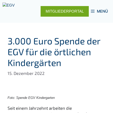
Zum
Inhalt
MENÜ
MITGLIEDERPORTAL
springen
3.000 Euro Spende der
EGV für die örtlichen
Kindergärten
15. Dezember 2022
Foto: Spende EGV Kindergarten
Seit einem Jahrzehnt arbeiten die